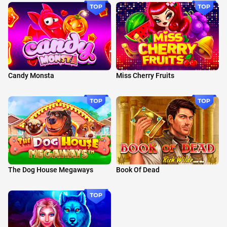
Candy Monsta
Miss Cherry Fruits
The Dog House Megaways
Book Of Dead