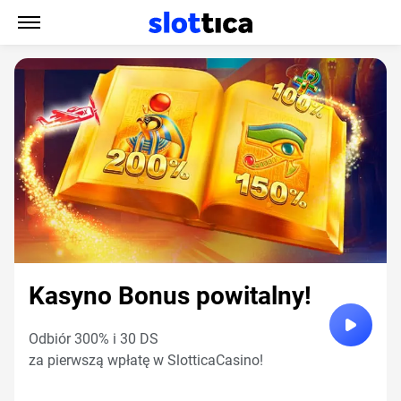
Kasyno Bonus powitalny!
Odbiór 300% i 30 DS
za pierwszą wpłatę w SlotticaCasino!