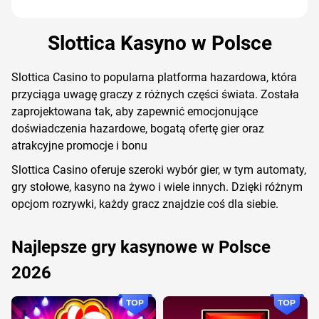
Slottica Kasyno w Polsce
Slottica Casino to popularna platforma hazardowa, która
przyciąga uwagę graczy z różnych części świata. Została
zaprojektowana tak, aby zapewnić emocjonujące
doświadczenia hazardowe, bogatą ofertę gier oraz
atrakcyjne promocje i bonu
Slottica Casino oferuje szeroki wybór gier, w tym automaty,
gry stołowe, kasyno na żywo i wiele innych. Dzięki różnym
opcjom rozrywki, każdy gracz znajdzie coś dla siebie.
Najlepsze gry kasynowe w Polsce
2026