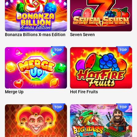
Bonanza Billions X-mas Edition
Seven Seven
Merge Up
Hot Fire Fruits