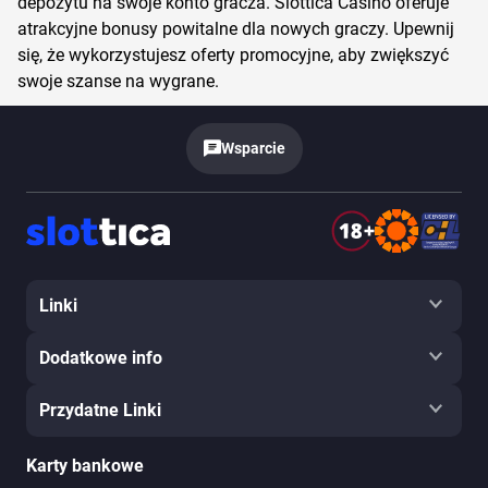
depozytu na swoje konto gracza. Slottica Casino oferuje
atrakcyjne bonusy powitalne dla nowych graczy. Upewnij
się, że wykorzystujesz oferty promocyjne, aby zwiększyć
swoje szanse na wygrane.
Wsparcie
Linki
Dodatkowe info
Przydatne Linki
Karty bankowe