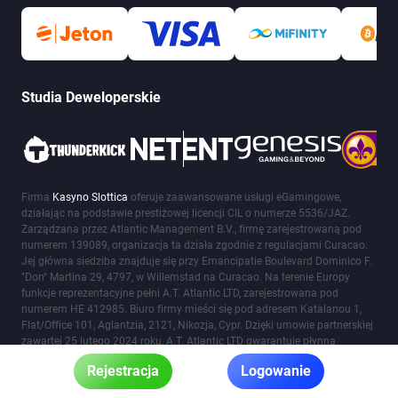
Studia Deweloperskie
Firma
Kasyno Slottica
oferuje zaawansowane usługi eGamingowe,
działając na podstawie prestiżowej licencji CIL o numerze 5536/JAZ.
Zarządzana przez Atlantic Management B.V., firmę zarejestrowaną pod
numerem 139089, organizacja ta działa zgodnie z regulacjami Curacao.
Jej główna siedziba znajduje się przy Emancipatie Boulevard Dominico F.
"Don" Martina 29, 4797, w Willemstad na Curacao. Na terenie Europy
funkcje reprezentacyjne pełni A.T. Atlantic LTD, zarejestrowana pod
numerem HE 412985. Biuro firmy mieści się pod adresem Katalanou 1,
Flat/Office 101, Aglantzia, 2121, Nikozja, Cypr. Dzięki umowie partnerskiej
zawartej 25 lutego 2024 roku, A.T. Atlantic LTD gwarantuje płynną
realizację usług oraz zgodność z lokalnymi regulacjami.
Rejestracja
Logowanie